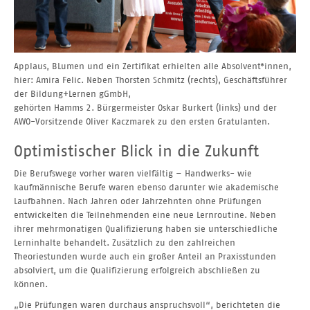
Applaus, BLumen und ein Zertifikat erhielten alle Absolvent*innen,
hier: Amira Felic. Neben Thorsten Schmitz (rechts), Geschäftsführer
der Bildung+Lernen gGmbH,
gehörten Hamms 2. Bürgermeister Oskar Burkert (links) und der
AWO-Vorsitzende Oliver Kaczmarek zu den ersten Gratulanten.
Optimistischer Blick in die Zukunft
Die Berufswege vorher waren vielfältig – Handwerks- wie
kaufmännische Berufe waren ebenso darunter wie akademische
Laufbahnen. Nach Jahren oder Jahrzehnten ohne Prüfungen
entwickelten die Teilnehmenden eine neue Lernroutine. Neben
ihrer mehrmonatigen Qualifizierung haben sie unterschiedliche
Lerninhalte behandelt. Zusätzlich zu den zahlreichen
Theoriestunden wurde auch ein großer Anteil an Praxisstunden
absolviert, um die Qualifizierung erfolgreich abschließen zu
können.
„Die Prüfungen waren durchaus anspruchsvoll“, berichteten die