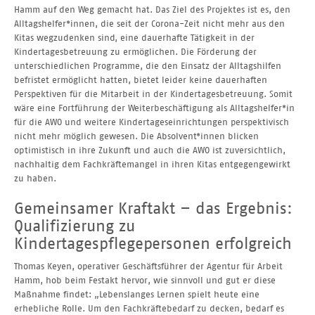
Hamm auf den Weg gemacht hat. Das Ziel des Projektes ist es, den
Alltagshelfer*innen, die seit der Corona-Zeit nicht mehr aus den
Kitas wegzudenken sind, eine dauerhafte Tätigkeit in der
Kindertagesbetreuung zu ermöglichen. Die Förderung der
unterschiedlichen Programme, die den Einsatz der Alltagshilfen
befristet ermöglicht hatten, bietet leider keine dauerhaften
Perspektiven für die Mitarbeit in der Kindertagesbetreuung. Somit
wäre eine Fortführung der Weiterbeschäftigung als Alltagshelfer*in
für die AWO und weitere Kindertageseinrichtungen perspektivisch
nicht mehr möglich gewesen. Die Absolvent*innen blicken
optimistisch in ihre Zukunft und auch die AWO ist zuversichtlich,
nachhaltig dem Fachkräftemangel in ihren Kitas entgegengewirkt
zu haben.
Gemeinsamer Kraftakt – das Ergebnis:
Qualifizierung zu
Kindertagespflegepersonen erfolgreich
Thomas Keyen, operativer Geschäftsführer der Agentur für Arbeit
Hamm, hob beim Festakt hervor, wie sinnvoll und gut er diese
Maßnahme findet: „Lebenslanges Lernen spielt heute eine
erhebliche Rolle. Um den Fachkräftebedarf zu decken, bedarf es