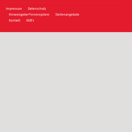
Impressum
Datenschutz
Hinweisgeber*innensystem
Stellenangebote
Kontakt
AGB's