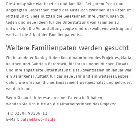
Die Atmosphäre war herzlich und familiär. Bei gutem Essen und
angeregten Gesprächen stand der Austausch zwischen den Paten im
Mittelpunkt. Viele nutzten die Gelegenheit, ihre Erfahrungen zu
teilen und neue Ideen für die Unterstützung von Familien zu
entwickeln. Die Veranstaltung zeigte eindrucksvoll, wie wichtig und
wertvoll die Arbeit der Familienpaten ist.
Weitere Familienpaten werden gesucht
Ein besonderer Dank gilt den Koordinatorinnen des Projektes, Maria
Keuthen und Gabriela Bardossek, für ihren unermüdlichen Einsatz
und ihre engagierte Unterstützung. Das Adventsessen im Januar war
ein gelungener Auftakt für das neue Jahr und ein weiteres Beispiel
dafür, wie ehrenamtliches Engagement wertgeschätzt und gefördert
werden kann.
Wenn Sie auch Interesse an einer Patenschaft haben,
wenden Sie sich bitte an die Mitarbeiterinnen des Projekts:
Tel.: 02304 98106-12
E-Mail:
paten@awo-rle.de