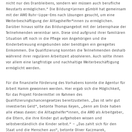
nicht nur des Dranbleibens, sondern wir müssen auch berufliche
Neustarts ermöglichen.“ Die Bildung+Lernen gGmbH hat gemeinsam
mit der AWO Ruhr-Lippe-Ems nach Lösungen gesucht, um eine
Weiterbeschäftigung der Alltagshelfer*innen zu ermöglichen.
Darüber hinaus sollte das Bildungsangebot mit der Lebensphase der
Teilnehmenden vereinbar sein. Diese sind aufgrund ihrer familiären
Situation oft noch in die Pflege von Angehörigen und die
Kinderbetreuung eingebunden oder benötigen ein geregeltes
Einkommen. Die Qualifizierung konnten die Teilnehmenden deshalb
während ihrer regulären Arbeitszeit absolvieren. Auch sollte ihnen
vor allem eine langfristige und nachhaltige Weiterbeschäftigung
ermöglicht werden.
Für die finanzielle Förderung des Vorhabens konnte die Agentur für
Arbeit Hamm gewonnen werden. Hier ergab sich die Möglichkeit,
für das Projekt Fördermittel im Rahmen des
Qualifizierungschancengesetzes bereitzustellen. „Das ist sehr gut
investiertes Geld“, betonte Thomas Keyen, „denn am Ende haben
alle etwas davon: die Alltagshelfer*innen, die AWO als Arbeitgeber,
die Eltern, die ihre Kinder gut aufgehoben wissen und
selbstverständlich die Kinder selbst.“ – „Das zahlt sich für den
Staat und die Menschen aus“, betonte Oliver Kaczmarek,