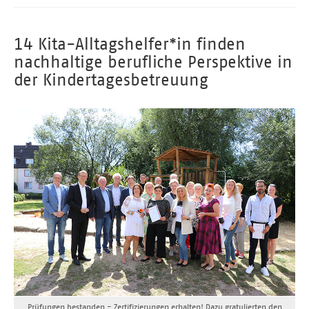
14 Kita-Alltagshelfer*in finden
nachhaltige berufliche Perspektive in
der Kindertagesbetreuung
Prüfungen bestanden - Zertifizierungen erhalten! Dazu gratulierten den