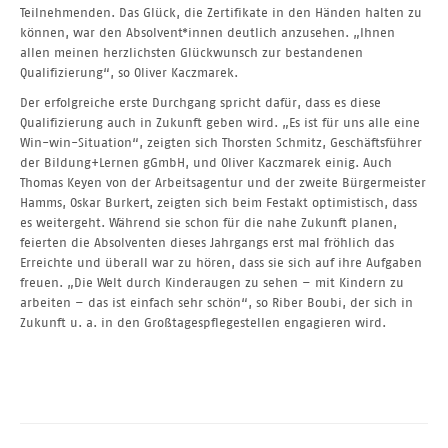
Teilnehmenden. Das Glück, die Zertifikate in den Händen halten zu
können, war den Absolvent*innen deutlich anzusehen. „Ihnen
allen meinen herzlichsten Glückwunsch zur bestandenen
Qualifizierung“, so Oliver Kaczmarek.
Der erfolgreiche erste Durchgang spricht dafür, dass es diese
Qualifizierung auch in Zukunft geben wird. „Es ist für uns alle eine
Win-win-Situation“, zeigten sich Thorsten Schmitz, Geschäftsführer
der Bildung+Lernen gGmbH, und Oliver Kaczmarek einig. Auch
Thomas Keyen von der Arbeitsagentur und der zweite Bürgermeister
Hamms, Oskar Burkert, zeigten sich beim Festakt optimistisch, dass
es weitergeht. Während sie schon für die nahe Zukunft planen,
feierten die Absolventen dieses Jahrgangs erst mal fröhlich das
Erreichte und überall war zu hören, dass sie sich auf ihre Aufgaben
freuen. „Die Welt durch Kinderaugen zu sehen – mit Kindern zu
arbeiten – das ist einfach sehr schön“, so Riber Boubi, der sich in
Zukunft u. a. in den Großtagespflegestellen engagieren wird.