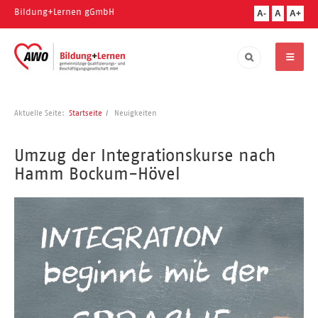
Bildung+Lernen gGmbH
A-
A
A+
Aktuelle Seite:
Startseite
Neuigkeiten
Umzug der Integrationskurse nach
Hamm Bockum-Hövel