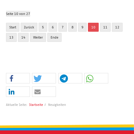
Seite 10 von 27
Start
Zurück
5
6
7
8
9
10
11
12
13
14
Weiter
Ende
Aktuelle Seite:
Startseite
Neuigkeiten