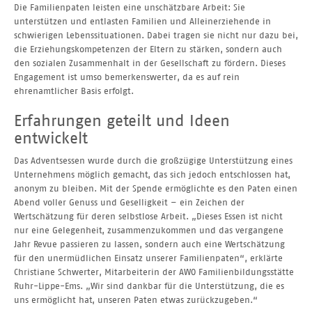
Die Familienpaten leisten eine unschätzbare Arbeit: Sie
unterstützen und entlasten Familien und Alleinerziehende in
schwierigen Lebenssituationen. Dabei tragen sie nicht nur dazu bei,
die Erziehungskompetenzen der Eltern zu stärken, sondern auch
den sozialen Zusammenhalt in der Gesellschaft zu fördern. Dieses
Engagement ist umso bemerkenswerter, da es auf rein
ehrenamtlicher Basis erfolgt.
Erfahrungen geteilt und Ideen
entwickelt
Das Adventsessen wurde durch die großzügige Unterstützung eines
Unternehmens möglich gemacht, das sich jedoch entschlossen hat,
anonym zu bleiben. Mit der Spende ermöglichte es den Paten einen
Abend voller Genuss und Geselligkeit – ein Zeichen der
Wertschätzung für deren selbstlose Arbeit. „Dieses Essen ist nicht
nur eine Gelegenheit, zusammenzukommen und das vergangene
Jahr Revue passieren zu lassen, sondern auch eine Wertschätzung
für den unermüdlichen Einsatz unserer Familienpaten“, erklärte
Christiane Schwerter, Mitarbeiterin der AWO Familienbildungsstätte
Ruhr-Lippe-Ems. „Wir sind dankbar für die Unterstützung, die es
uns ermöglicht hat, unseren Paten etwas zurückzugeben.“