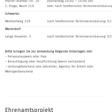
Pfarrer-Bremer-Str. 20
Donnerstag 10:00 – 14:00 Uhr
2. Etage, Raum 219
oder nach telefonischer Terminvereinbar
Schwerte:
Westhellweg 218
nach telefonischer Terminvereinbarung: 
Warendorf:
Lange Kesselstr. 3
nach telefonischer Terminvereinbarung: 
Bitte bringen Sie zur Anmeldung folgende Unterlagen mit:
- Personalausweis oder Pass
- Berechtigung oder Verpflichtung (wenn vorhanden)
- Leistungsbescheid vom Jobcenter, Agentur für Arbeit oder
Wohngeldbescheid
Ehrenamtsprojekt