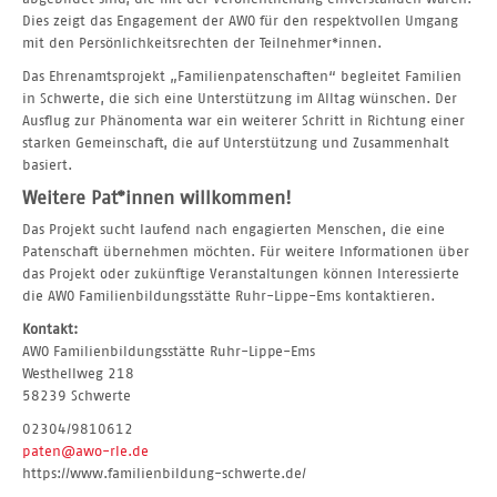
Dies zeigt das Engagement der AWO für den respektvollen Umgang
mit den Persönlichkeitsrechten der Teilnehmer*innen.
Das Ehrenamtsprojekt „Familienpatenschaften“ begleitet Familien
in Schwerte, die sich eine Unterstützung im Alltag wünschen. Der
Ausflug zur Phänomenta war ein weiterer Schritt in Richtung einer
starken Gemeinschaft, die auf Unterstützung und Zusammenhalt
basiert.
Weitere Pat*innen willkommen!
Das Projekt sucht laufend nach engagierten Menschen, die eine
Patenschaft übernehmen möchten. Für weitere Informationen über
das Projekt oder zukünftige Veranstaltungen können Interessierte
die AWO Familienbildungsstätte Ruhr-Lippe-Ems kontaktieren.
Kontakt:
AWO Familienbildungsstätte Ruhr-Lippe-Ems
Westhellweg 218
58239 Schwerte
02304/9810612
paten@awo-rle.de
https://www.familienbildung-schwerte.de/