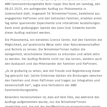
AWO Familienbildungsstätte Ruhr-Lippe-Ems fand am Samstag, den
08.02.2025, ein aufregender Ausflug zur Phänomenta in
Lüdenscheid statt. Insgesamt 56 Teilnehmer*innen, bestehend aus
engagierten Pat*innen und den betreuten Familien, erlebten einen
Tag voller spannender Experimente und interaktiver Ausstellungen.
Dank einer großzügigen Spende des Lions Club Schwerte konnte
dieser Ausflug realisiert werden.
Die Phänomenta, ein beliebtes Science Center, bot den Familien die
Möglichkeit, auf spielerische Weise mehr über Naturwissenschaften
und Technik zu lernen. Die Teilnehmer*innen hatten die
Gelegenheit, verschiedene Stationen zu erkunden und selbst aktiv
zu werden. Der Ausflug förderte nicht nur das Lernen, sondern auch
den Austausch und das Miteinander der Familien und Pat*innen.
„Es ist großartig zu sehen, wie viel Freude und Begeisterung dieser
Tag gebracht hat. Solche Erlebnisse stärken die Bindungen zwischen
den Familien und ihren Pat*innen und tragen zur Integration und
Gemeinschaft bei“, sagte eine Vertreterin der AWO
Familienbildungsstätte.
Besonders hervorzuheben ist, dass auf dem Foto, das während des
Ausflugs aufgenommen wurde, nur die Teilnehmer*innen
abgebildet sind, die mit der Veröffentlichung einverstanden waren.