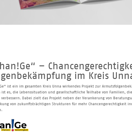
han!Ge“ – Chancengerechtigk
lgenbekämpfung im Kreis Unn
e“ ist ein im gesamten Kreis Unna wirkendes Projekt zur Armutsfolgenbek
s ist es, die Lebenssituation und gesellschaftliche Teilhabe von Familien, 
u verbessern. Dabei zielt das Projekt neben der Verankerung von Beratungs
rkung von zukunftsträchtigen Strukturen für mehr Chancengerechtigkeit i
b.