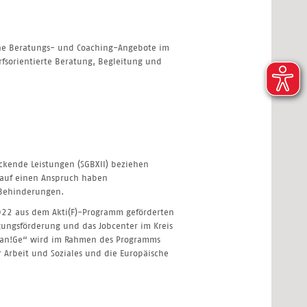
ahe Beratungs- und Coaching-Angebote im
rfsorientierte Beratung, Begleitung und
ockende Leistungen (SGBXII) beziehen
erauf einen Anspruch haben
 Behinderungen.
022 aus dem Akti(F)-Programm geförderten
tigungsförderung und das Jobcenter im Kreis
Chan!Ge“ wird im Rahmen des Programms
r Arbeit und Soziales und die Europäische