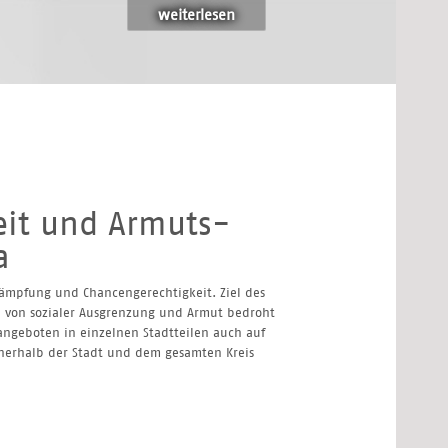
weiterlesen
eit und Armuts-
a
ämpfung und Chancengerechtigkeit. Ziel des
die von sozialer Ausgrenzung und Armut bedroht
angeboten in einzelnen Stadtteilen auch auf
nnerhalb der Stadt und dem gesamten Kreis