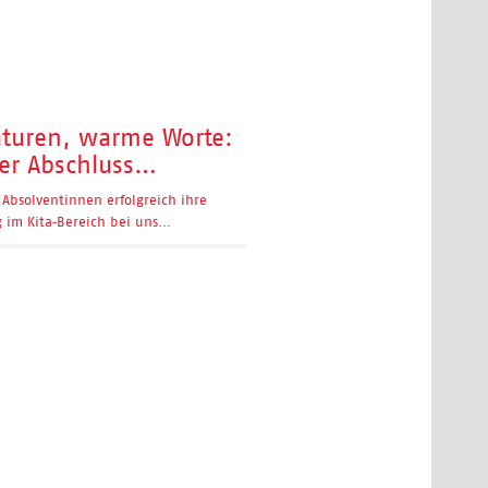
turen, warme Worte:
her Abschluss…
Absolventinnen erfolgreich ihre
g im Kita‑Bereich bei uns…