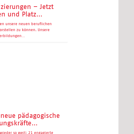
izierungen – Jetzt
n und Platz…
nen unsere neuen beruflichen
vorstellen zu können. Unsere
terbildungen…
1 neue pädagogische
ungskräfte…
ieder so weit: 21 engagierte