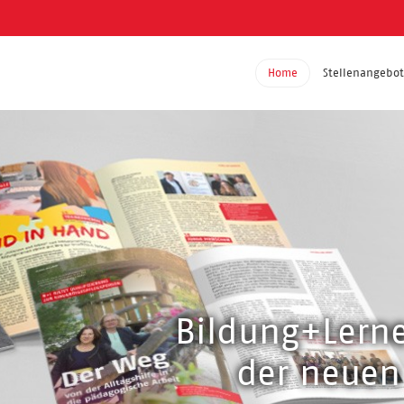
Home
Stellenangebo
Bildung+Lern
der neuen