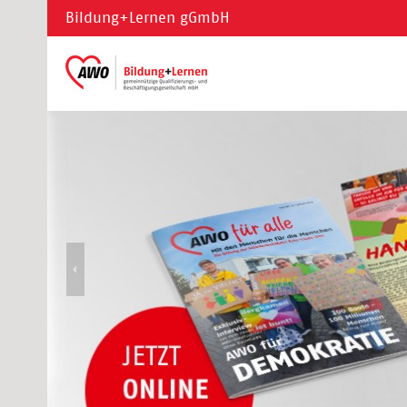
Bildung+Lernen gGmbH