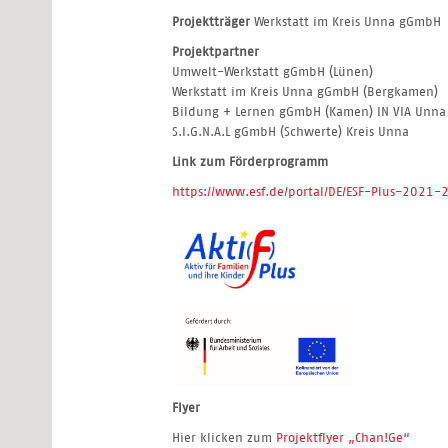
Projektträger
Werkstatt im Kreis Unna gGmbH
Projektpartner
Umwelt-Werkstatt gGmbH (Lünen)
Werkstatt im Kreis Unna gGmbH (Bergkamen)
Bildung + Lernen gGmbH (Kamen) IN VIA Unna 
S.I.G.N.A.L gGmbH (Schwerte) Kreis Unna
Link zum Förderprogramm
https://www.esf.de/portal/DE/ESF-Plus-2021
Flyer
Hier klicken zum
Projektflyer „Chan!Ge“