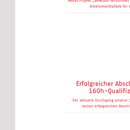
Neues Projekt „WIRksam verbunden 
Arbeitsmarktpfade für
Erfolgreicher Absc
160h-Qualifi
Der aktuelle Durchgang unserer 
seinen erfolgreichen Abschl