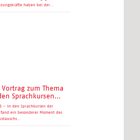
nzungskräfte haben bei der…
r Vortrag zum Thema
 den Sprachkursen…
 – In den Sprachkursen der
fand ein besonderer Moment des
ustauschs…