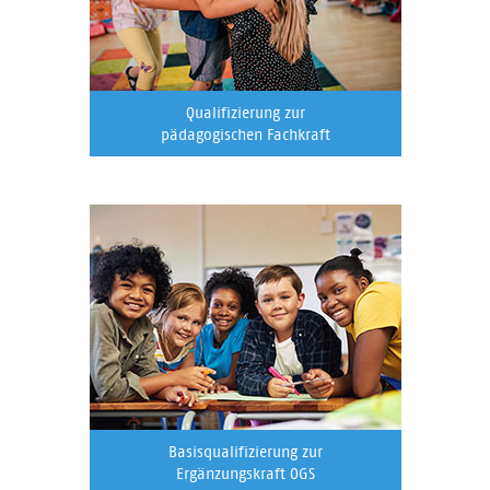
Qualifizierung zur
pädagogischen Fachkraft
Basisqualifizierung zur
Ergänzungskraft OGS