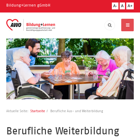
Bildung+Lernen gGmbH
A-
A
A+
Aktuelle Seite:
Startseite
Berufliche Aus- und Weiterbildung
Berufliche Weiterbildung