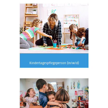
Kindertagespflegeperson (m/w/d)