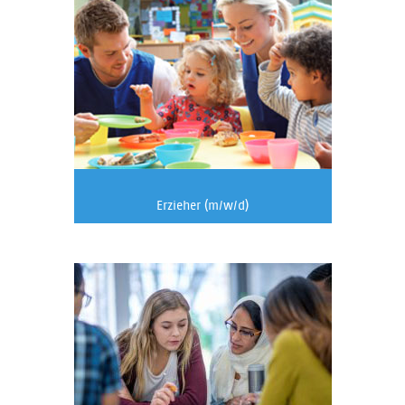
Erzieher (m/w/d)